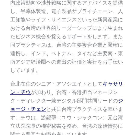
内政策動向や渉外戦略に関するアドバイスを提供
し、半導体製造、電子製品サプライチェーン、人
工知能やライフ・サイエンスといった新興産業に
おける台湾の世界的リーダーシップにより生まれ
たビジネス機会を捉えるサポートをします。また
同プラクティスは、台湾の主要複合企業と緊密に
連携し、インド、ベトナム、タイなど主要南・東
南アジア経済圏への進出の評価と実行をお手伝い
しています。
台北在住のシニア・アソシエイトとして
キャサリ
ン・チウ
が加わり、台湾・香港担当マネージン
グ・ディレクター兼デジタル部門共同リードの
ジ
ョージ・チェン
と共に台湾プラクティスを率いま
す。チウは、游錫堃（ユウ・シャクコン）元台湾
立法院院長の機密秘書を務め、台湾の政治情勢に
関する豊富な知識を有しています。