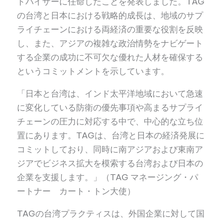
ドバイザーに任命したことを発表しました。TAG
の台湾と日本における戦略的成長は、地域のサプ
ライチェーンにおける両経済の重要な役割を反映
し、また、アジアの複雑な政治情勢をナビゲート
する企業の成功に不可欠な優れた人材を確保する
というコミットメントを示しています。
「日本と台湾は、インド太平洋地域において急速
に変化している防衛の優先事項や高まるサプライ
チェーンの圧力に対応する中で、中心的な立ち位
置にあります。TAGは、台湾と日本の経済発展に
コミットしており、同時に南アジアおよび東南ア
ジアでビジネス拡大を模索する台湾および日本の
企業を支援します。」（TAG マネージング・パ
ートナー カート・トン大使）
TAGの台湾プラクティスは、外国企業に対して国