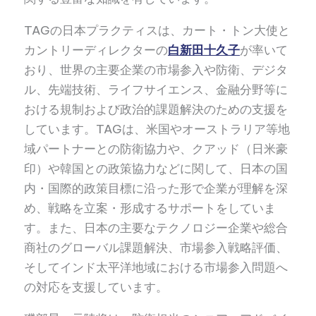
TAGの日本プラクティスは、カート・トン大使と
カントリーディレクターの
白新田十久子
が率いて
おり、世界の主要企業の市場参入や防衛、デジタ
ル、先端技術、ライフサイエンス、金融分野等に
おける規制および政治的課題解決のための支援を
しています。TAGは、米国やオーストラリア等地
域パートナーとの防衛協力や、クアッド（日米豪
印）や韓国との政策協力などに関して、日本の国
内・国際的政策目標に沿った形で企業が理解を深
め、戦略を立案・形成するサポートをしていま
す。また、日本の主要なテクノロジー企業や総合
商社のグローバル課題解決、市場参入戦略評価、
そしてインド太平洋地域における市場参入問題へ
の対応を支援しています。